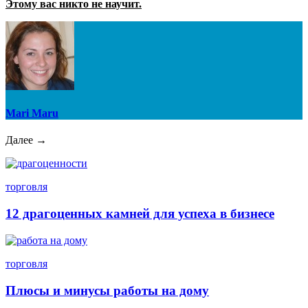
Этому вас никто не научит.
Mari Maru
Далее →
торговля
12 драгоценных камней для успеха в бизнесе
торговля
Плюсы и минусы работы на дому