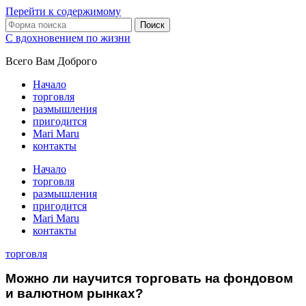
Перейти к содержимому
Поиск
С вдохновением по жизни
Всего Вам Доброго
Начало
торговля
размышления
пригодится
Mari Maru
контакты
Начало
торговля
размышления
пригодится
Mari Maru
контакты
торговля
Можно ли научится торговать на фондовом
и валютном рынках?