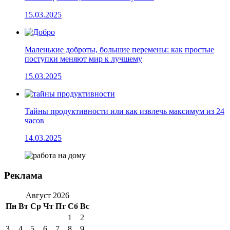
15.03.2025
Маленькие доброты, большие перемены: как простые
поступки меняют мир к лучшему
15.03.2025
Тайны продуктивности или как извлечь максимум из 24
часов
14.03.2025
Реклама
Август 2026
Пн
Вт
Ср
Чт
Пт
Сб
Вс
1
2
3
4
5
6
7
8
9