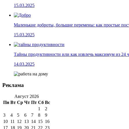
15.03.2025
Маленькие доброты, большие перемены: как простые по
15.03.2025
Тайны продуктивности или как извлечь максимум из 24 
14.03.2025
Реклама
Август 2026
Пн
Вт
Ср
Чт
Пт
Сб
Вс
1
2
3
4
5
6
7
8
9
10
11
12
13
14
15
16
17
18
19
20
21
22
23