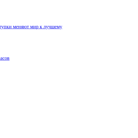
ступки меняют мир к лучшему
часов