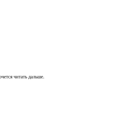
очется читать дальше.