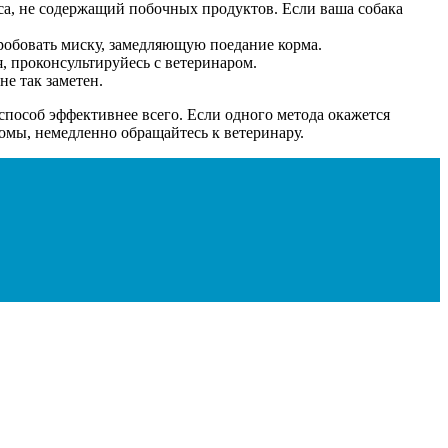
а, не содержащий побочных продуктов. Если ваша собака
робовать миску, замедляющую поедание корма.
я, проконсультируйесь с ветеринаром.
не так заметен.
 способ эффективнее всего. Если одного метода окажется
томы, немедленно обращайтесь к ветеринару.