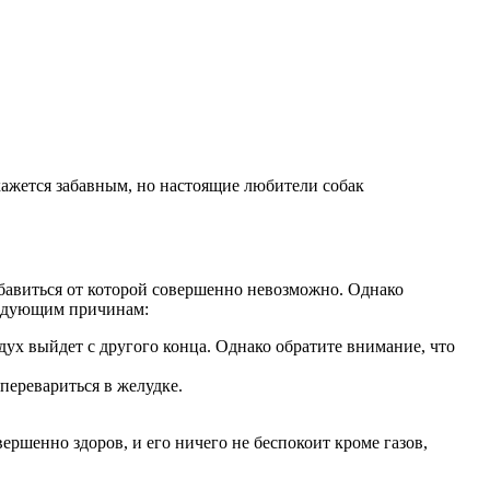
кажется забавным, но настоящие любители собак
збавиться от которой совершенно невозможно. Однако
следующим причинам:
ух выйдет с другого конца. Однако обратите внимание, что
перевариться в желудке.
ршенно здоров, и его ничего не беспокоит кроме газов,