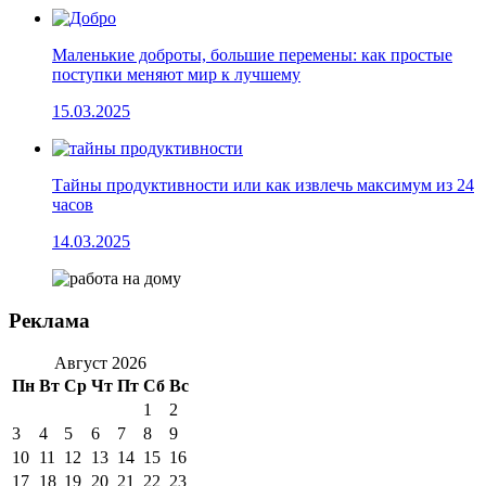
Маленькие доброты, большие перемены: как простые
поступки меняют мир к лучшему
15.03.2025
Тайны продуктивности или как извлечь максимум из 24
часов
14.03.2025
Реклама
Август 2026
Пн
Вт
Ср
Чт
Пт
Сб
Вс
1
2
3
4
5
6
7
8
9
10
11
12
13
14
15
16
17
18
19
20
21
22
23