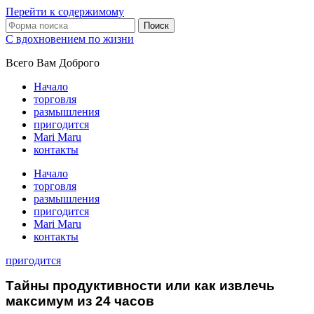
Перейти к содержимому
Поиск
С вдохновением по жизни
Всего Вам Доброго
Начало
торговля
размышления
пригодится
Mari Maru
контакты
Начало
торговля
размышления
пригодится
Mari Maru
контакты
пригодится
Тайны продуктивности или как извлечь
максимум из 24 часов