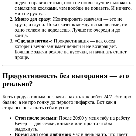
неделю правил статью, пока не понял: лучше выложить
с мелкими косяками, чем вообще не показать. И ничего,
мир не рухнул.
Много дел сразу:
Жонглировать задачами — это не
круто, а глупо. Пока скачешь между пятью делами, ни
одно толком не доделаешь. Лучше по очереди и до
конца.
«Сделаю потом»:
Прокрастинация — как сосед,
который вечно занимает деньги и не возвращает.
Большие задачи режьте на кусочки, и начинать станет
проще.
Продуктивность без выгорания — это
реально?
Быть продуктивным не значит пахать как робот 24/7. Это про
баланс, а не про гонку до первого инфаркта. Вот как я
стараюсь не загнать себя в угол:
Стоп после восьми:
После 20:00 у меня табу на работу.
Вечер — для семьи, книжки или просто чтобы
выдохнуть.
Время для себя любимой:
Час в день на то, что греет