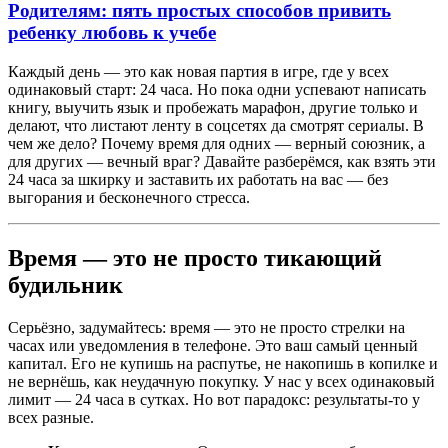
Родителям: пять простых способов привить
ребенку любовь к учебе
Каждый день — это как новая партия в игре, где у всех
одинаковый старт: 24 часа. Но пока одни успевают написать
книгу, выучить язык и пробежать марафон, другие только и
делают, что листают ленту в соцсетях да смотрят сериалы. В
чем же дело? Почему время для одних — верный союзник, а
для других — вечный враг? Давайте разберёмся, как взять эти
24 часа за шкирку и заставить их работать на вас — без
выгорания и бесконечного стресса.
Время — это не просто тикающий
будильник
Серьёзно, задумайтесь: время — это не просто стрелки на
часах или уведомления в телефоне. Это ваш самый ценный
капитал. Его не купишь на распутье, не накопишь в копилке и
не вернёшь, как неудачную покупку. У нас у всех одинаковый
лимит — 24 часа в сутках. Но вот парадокс: результаты-то у
всех разные.