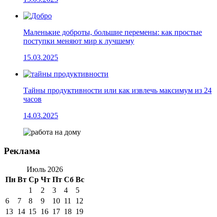
Маленькие доброты, большие перемены: как простые
поступки меняют мир к лучшему
15.03.2025
Тайны продуктивности или как извлечь максимум из 24
часов
14.03.2025
Реклама
Июль 2026
Пн
Вт
Ср
Чт
Пт
Сб
Вс
1
2
3
4
5
6
7
8
9
10
11
12
13
14
15
16
17
18
19