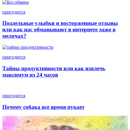
пригодится
Поддельные улыбки и восторженные отзывы
или как нас обманывают в интернете даже в
мелочах?
пригодится
Тайны продуктивности или как извлечь
максимум из 24 часов
пригодится
Почему собака все время пукает