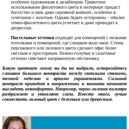
особенно художникам и дизайнерам. Грамотное
использование фиолетового цвета в интерьере придаст
богатство и шик даже скромной комнате, особенно в
сочетании с золотым. Однако будьте осторожны – обилие
темно-фиолетового цвета угнетает и даже приводит к
депрессии.
Пастельные оттенки
подходят для помещений с низкими
потолками и помещений, где слишком мало окон. Стены
персикового или лилового цвета сделают офис более
светлым и просторным. Нежно-голубые и салатовые
оттенки смягчают напряженную обстановку.
Какую цветовую гамму вы бы ни выбрали, остерегайтесь
слишком большого контраста между светлыми стенами,
темной мебелью и яркими украшениями. Сильный
контраст приводит к напряжению, и комната начинает
выглядеть некомфортно. Например, черно-лиловая палитра
раздражает и утомляет глаза. Вместо этого, лучше
совместить лиловый цвет с бежевым или древесным.