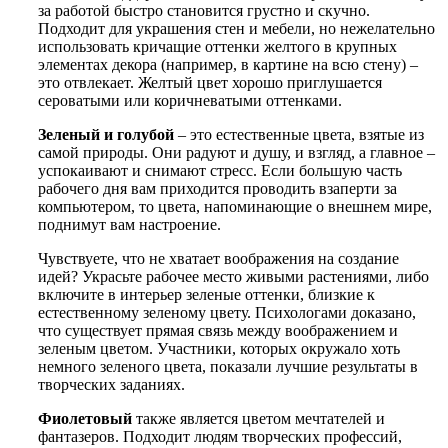
за работой быстро становится грустно и скучно.
Подходит для украшения стен и мебели, но нежелательно
использовать кричащие оттенки желтого в крупных
элементах декора (например, в картине на всю стену) –
это отвлекает. Желтый цвет хорошо приглушается
сероватыми или коричневатыми оттенками
.
Зеленый и голубой
– это естественные цвета, взятые из
самой природы. Они радуют и душу, и взгляд, а главное –
успокаивают и снимают стресс. Если большую часть
рабочего дня вам приходится проводить взаперти за
компьютером, то цвета, напоминающие о внешнем мире,
поднимут вам настроение.
Чувствуете, что не хватает воображения на создание
идей? Украсьте рабочее место живыми растениями, либо
включите в интерьер зеленые оттенки, близкие к
естественному зеленому цвету. Психологами доказано,
что существует прямая связь между воображением и
зеленым цветом. Участники, которых окружало хоть
немного зеленого цвета, показали лучшие результаты в
творческих заданиях.
Фиолетовый
также является цветом мечтателей и
фантазеров. Подходит людям творческих профессий,