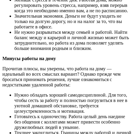
регулировать уровень стресса, например, взяв перерыв
когда это необходимо именно вам, а не по расписанию.
Значительная экономия. Деньги не будут уходить не
только на долгую дорогу, но и на налог за то, что вы
работаете в офисе.
Не нужно разрываться между семьей и работой. Найти
баланс между и карьерой и личной жизнью может быть
затруднительно, но работа из дома позволяет уделять
больше внимания родным и близким.
Минусы работы на дому
Прочитав плюсы, вы уверены, что работа на дому —
идеальный во всех смыслах вариант? Однако прежде чем
бросаться принимать решения, лучше ознакомиться с
недостатками удаленной работы:
Нужно обладать хорошей самодисциплиной. Для того,
чтобы сесть за работу и полностью погрузиться в нее в
уютной домашней обстановке, требуется
целеустремленность и мотивация.
Готовьтесь к одиночеству. Работа целый день наедине
без общения с коллегами может привести особенно
дружелюбных людей в уныние.
Труднее закруглиться. Границы между работой и личной