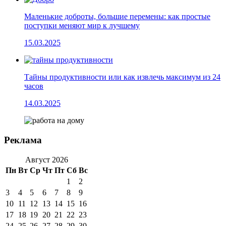
Маленькие доброты, большие перемены: как простые
поступки меняют мир к лучшему
15.03.2025
Тайны продуктивности или как извлечь максимум из 24
часов
14.03.2025
Реклама
Август 2026
Пн
Вт
Ср
Чт
Пт
Сб
Вс
1
2
3
4
5
6
7
8
9
10
11
12
13
14
15
16
17
18
19
20
21
22
23
24
25
26
27
28
29
30