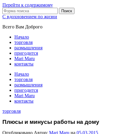
Перейти к содержимому
Поиск
С вдохновением по жизни
Всего Вам Доброго
Начало
торговля
размышления
пригодится
Mari Maru
контакты
Начало
торговля
размышления
пригодится
Mari Maru
контакты
торговля
Плюсы и минусы работы на дому
Опубликовано
Автор:
Mari Maru
на
05.03.2015