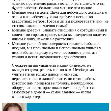
жизнью постепенно размываются, и есть шанс, что вы
будете работать больше или меньше чем нужно.
Меньше места в доме. Даже для небольшого домашнего
офиса или рабочего уголка требуется несколько
квадратных метров. Готовы ли вы пожертвовать ими, не
стесняя никого из членов семьи?
Меньше доверия. Завязать отношения с сотрудниками и
клиентами гораздо проще, когда вы ежедневно видитесь
лицом к лицу, нежели на расстоянии.
Меньше условий для совершенствования. Работая с
людьми, мы произвольно и непроизвольно учимся у
них. Работая на дому, нужно постоянно прилагать
усилия и искать возможности для обучения.
Сможете ли вы управлять малым бизнесом, не
выходя из дома, решать только вам. Необходимо
учитывать не только плюсы и минусы,
перечисленные в данной статье, но и тип работы,
которую вам придется выполнять, необходимое
оборудование, которое может вам понадобиться,
атмосферу в доме и — самое главное — черты
вашего характера.