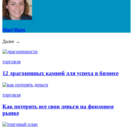
Mari Maru
Далее →
торговля
12 драгоценных камней для успеха в бизнесе
торговля
Как потерять все свои деньги на фондовом
рынке