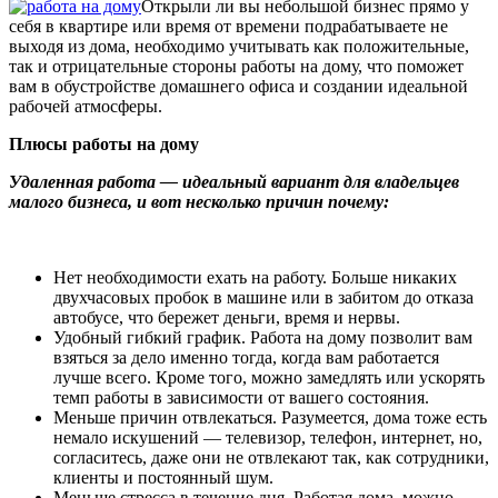
Открыли ли вы небольшой бизнес прямо у
себя в квартире или время от времени подрабатываете не
выходя из дома, необходимо учитывать как положительные,
так и отрицательные стороны работы на дому, что поможет
вам в обустройстве домашнего офиса и создании идеальной
рабочей атмосферы.
Плюсы работы на дому
Удаленная работа — идеальный вариант для владельцев
малого бизнеса, и вот несколько причин почему:
Нет необходимости ехать на работу. Больше никаких
двухчасовых пробок в машине или в забитом до отказа
автобусе, что бережет деньги, время и нервы.
Удобный гибкий график. Работа на дому позволит вам
взяться за дело именно тогда, когда вам работается
лучше всего. Кроме того, можно замедлять или ускорять
темп работы в зависимости от вашего состояния.
Меньше причин отвлекаться. Разумеется, дома тоже есть
немало искушений — телевизор, телефон, интернет, но,
согласитесь, даже они не отвлекают так, как сотрудники,
клиенты и постоянный шум.
Меньше стресса в течение дня. Работая дома, можно