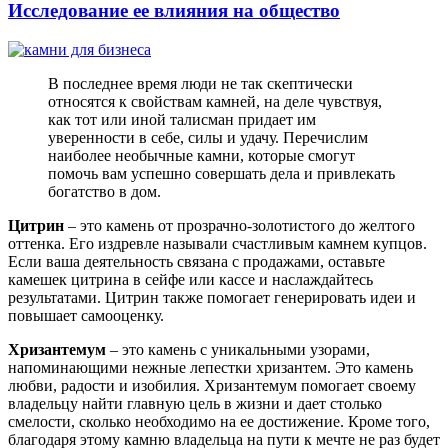
Исследование ее влияния на общество
В последнее время люди не так скептически
относятся к свойствам камней, на деле чувствуя,
как тот или иной талисман придает им
уверенности в себе, силы и удачу. Перечислим
наиболее необычные камни, которые смогут
помочь вам успешно совершать дела и привлекать
богатство в дом.
Цитрин
– это камень от прозрачно-золотистого до желтого
оттенка. Его издревле называли счастливым камнем купцов.
Если ваша деятельность связана с продажами, оставьте
камешек цитрина в сейфе или кассе и наслаждайтесь
результатами. Цитрин также помогает генерировать идеи и
повышает самооценку.
Хризантемум
– это камень с уникальными узорами,
напоминающими нежные лепестки хризантем. Это камень
любви, радости и изобилия. Хризантемум помогает своему
владельцу найти главную цель в жизни и дает столько
смелости, сколько необходимо на ее достижение. Кроме того,
благодаря этому камню владельца на пути к мечте не раз будет