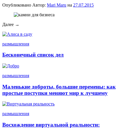
Опубликовано
Автор:
Mari Maru
на
27.07.2015
Далее →
размышления
Бесконечный список дел
размышления
Маленькие доброты, большие перемены: как
простые поступки меняют мир к лучшему
размышления
Восхождение виртуальной реальности: