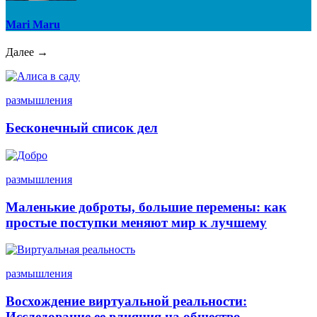
Mari Maru
Далее →
размышления
Бесконечный список дел
размышления
Маленькие доброты, большие перемены: как
простые поступки меняют мир к лучшему
размышления
Восхождение виртуальной реальности:
Исследование ее влияния на общество