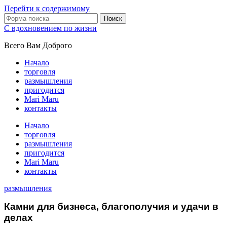
Перейти к содержимому
Поиск
С вдохновением по жизни
Всего Вам Доброго
Начало
торговля
размышления
пригодится
Mari Maru
контакты
Начало
торговля
размышления
пригодится
Mari Maru
контакты
размышления
Камни для бизнеса, благополучия и удачи в
делах