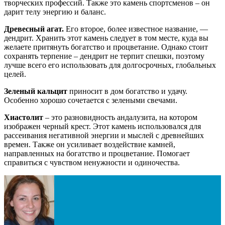
творческих профессий. Также это камень спортсменов – он
дарит телу энергию и баланс.
Древесный агат.
Его второе, более известное название, —
дендрит. Хранить этот камень следует в том месте, куда вы
желаете притянуть богатство и процветание. Однако стоит
сохранять терпение – дендрит не терпит спешки, поэтому
лучше всего его использовать для долгосрочных, глобальных
целей.
Зеленый кальцит
приносит в дом богатство и удачу.
Особенно хорошо сочетается с зелеными свечами.
Хиастолит
– это разновидность андалузита, на котором
изображен черный крест. Этот камень использовался для
рассеивания негативной энергии и мыслей с древнейших
времен. Также он усиливает воздействие камней,
направленных на богатство и процветание. Помогает
справиться с чувством ненужности и одиночества.